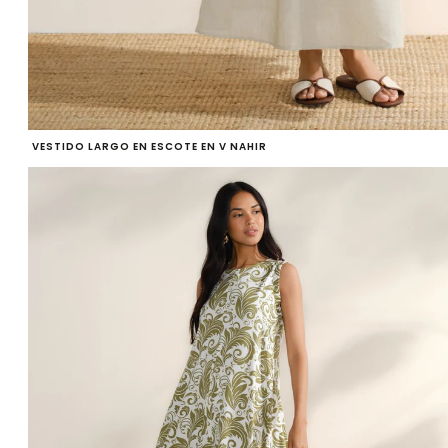
VESTIDO LARGO EN ESCOTE EN V NAHIR