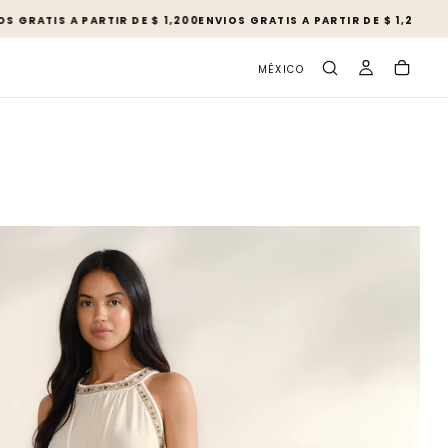
IS A PARTIR DE $ 1,200
ENVIOS GRATIS A PARTIR DE $ 1,200
ENVIOS G
MÉXICO