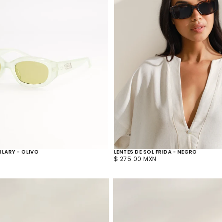
ILARY - OLIVO
LENTES DE SOL FRIDA - NEGRO
PRECIO
$ 275.00 MXN
REGULAR