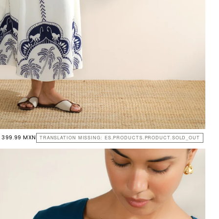
 399.99 MXN
TRANSLATION MISSING: ES.PRODUCTS.PRODUCT.SOLD_OUT