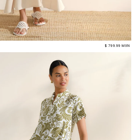
$ 799.99 MXN