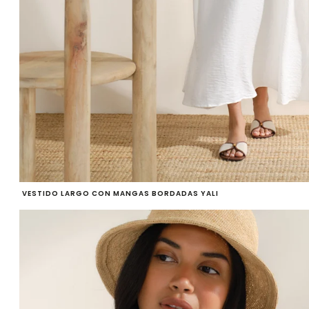
VESTIDO LARGO CON MANGAS BORDADAS YALI